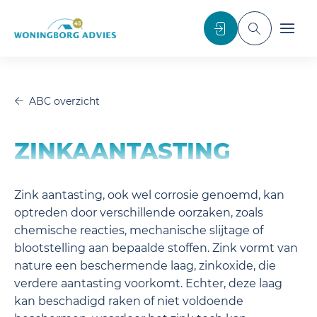
noscript>
Inloggen
Toggle sea
Toggl
ABC overzicht
ZINKAANTASTING
Zink aantasting, ook wel corrosie genoemd, kan
optreden door verschillende oorzaken, zoals
chemische reacties, mechanische slijtage of
blootstelling aan bepaalde stoffen. Zink vormt van
nature een beschermende laag, zinkoxide, die
verdere aantasting voorkomt. Echter, deze laag
kan beschadigd raken of niet voldoende