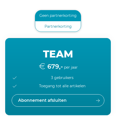
Geen partnerkorting
Partnerkorting
TEAM
679,-
per jaar
3 gebruikers
Toegang tot alle artikelen
Abonnement afsluiten