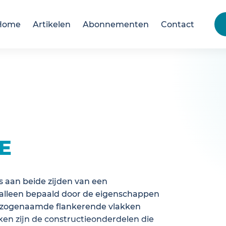
Home
Artikelen
Abonnementen
Contact
E
s aan beide zijden van een
alleen bepaald door de eigenschappen
 zogenaamde flankerende vlakken
ken zijn de constructieonderdelen die