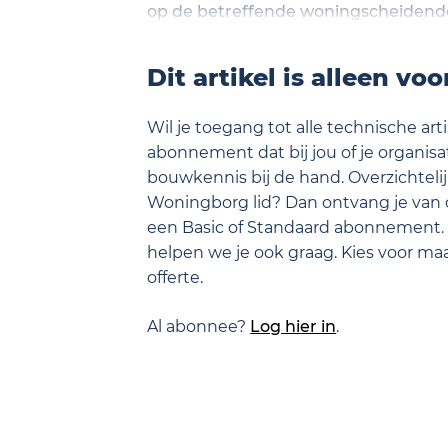
op de betreffende woningscheidende
vloeren, de gevels en de dakconstruc
Dit artikel is alleen vo
Wil je toegang tot alle technische ar
abonnement dat bij jou of je organisati
bouwkennis bij de hand. Overzichtelij
Woningborg lid? Dan ontvang je van 
een Basic of Standaard abonnement.
helpen we je ook graag. Kies voor m
offerte.
Al abonnee?
Log hier in
.