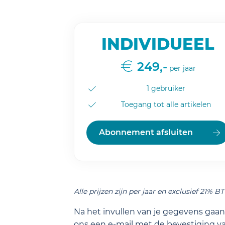
INDIVIDUEEL
249,-
per jaar
1 gebruiker
Toegang tot alle artikelen
Abonnement afsluiten
Alle prijzen zijn per jaar en exclusief 21% B
Na het invullen van je gegevens gaan 
ons een e-mail met de bevestiging va