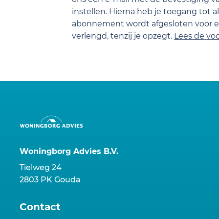
instellen. Hierna heb je toegang tot a
abonnement wordt afgesloten voor ee
verlengd, tenzij je opzegt.
Lees de
vo
Woningborg Advies B.V.
Tielweg 24
2803 PK Gouda
Contact