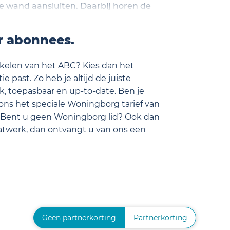
 wand aansluiten. Daarbij horen de
tie.
or abonnees.
tikelen van het ABC? Kies dan het
e past. Zo heb je altijd de juiste
k, toepasbaar en up-to-date. Ben je
ons het speciale Woningborg tarief van
 Bent u geen Woningborg lid? Ook dan
aatwerk, dan ontvangt u van ons een
Geen partnerkorting
Partnerkorting