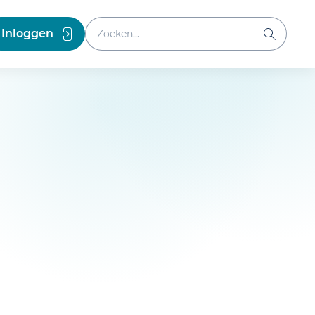
Zoeken binnen website
Inloggen
Zoeken