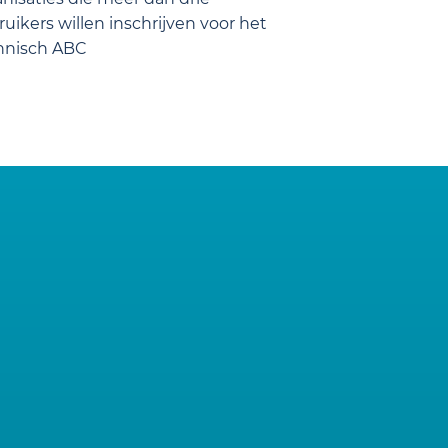
uikers willen inschrijven voor het
hnisch ABC