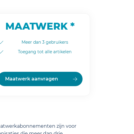
MAATWERK *
Meer dan 3 gebruikers
Toegang tot alle artikelen
Maatwerk aanvragen
aatwerkabonnementen zijn voor
nisaties die meer dan drie