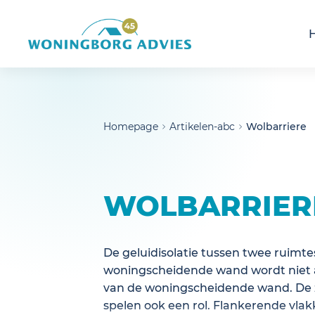
noscript>
Homepage
Artikelen-abc
Wolbarriere
WOLBARRIER
De geluidisolatie tussen twee ruimte
woningscheidende wand wordt niet 
van de woningscheidende wand. De
spelen ook een rol. Flankerende vlak