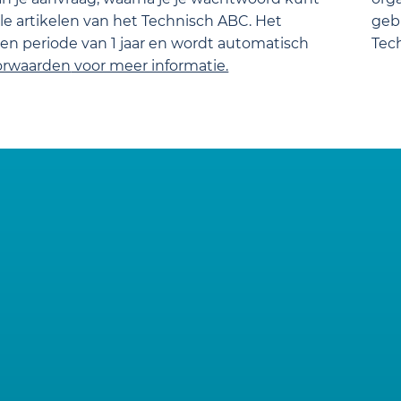
lle artikelen van het Technisch ABC. Het
gebr
n periode van 1 jaar en wordt automatisch
Tec
orwaarden
voor meer informatie.