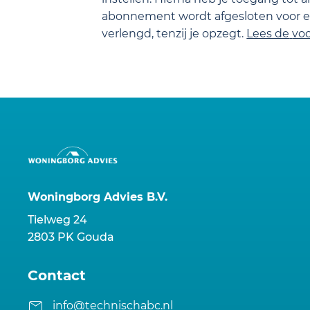
abonnement wordt afgesloten voor ee
verlengd, tenzij je opzegt.
Lees de
vo
Woningborg Advies B.V.
Tielweg 24
2803 PK Gouda
Contact
info@technischabc.nl