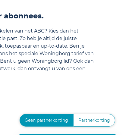
or abonnees.
tikelen van het ABC? Kies dan het
e past. Zo heb je altijd de juiste
k, toepasbaar en up-to-date. Ben je
ons het speciale Woningborg tarief van
 Bent u geen Woningborg lid? Ook dan
aatwerk, dan ontvangt u van ons een
Geen partnerkorting
Partnerkorting