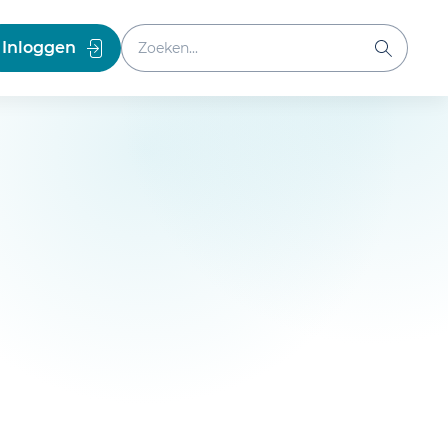
Zoeken binnen website
Inloggen
Zoeken