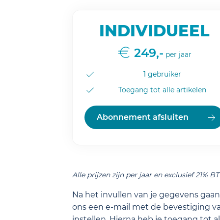
INDIVIDUEEL
249,-
per jaar
1 gebruiker
Toegang tot alle artikelen
Abonnement afsluiten
Alle prijzen zijn per jaar en exclusief 21% B
Na het invullen van je gegevens gaan 
ons een e-mail met de bevestiging va
instellen. Hierna heb je toegang tot a