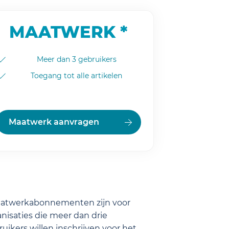
MAATWERK *
Meer dan 3 gebruikers
Toegang tot alle artikelen
Maatwerk aanvragen
aatwerkabonnementen zijn voor
nisaties die meer dan drie
uikers willen inschrijven voor het