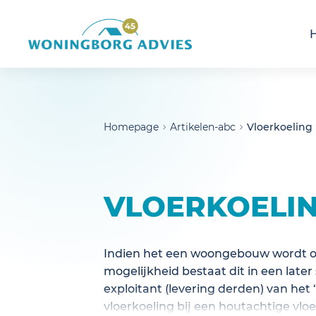
noscript>
Homepage
Artikelen-abc
Vloerkoeling
VLOERKOELI
Indien het een woongebouw wordt op
mogelijkheid bestaat dit in een late
exploitant (levering derden) van he
vloerkoeling bij een houtachtige vlo