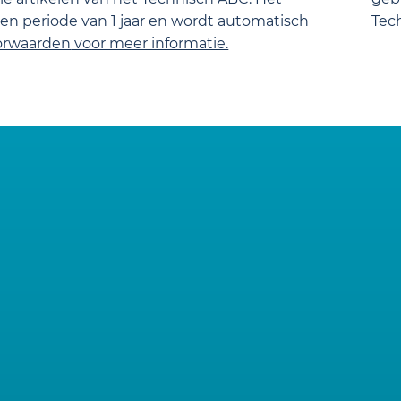
n periode van 1 jaar en wordt automatisch
Tec
orwaarden
voor meer informatie.