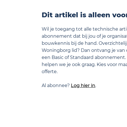
omdat;
Dit artikel is alleen vo
Wil je toegang tot alle technische ar
abonnement dat bij jou of je organisati
bouwkennis bij de hand. Overzichtelij
Woningborg lid? Dan ontvang je van 
een Basic of Standaard abonnement.
helpen we je ook graag. Kies voor m
offerte.
Al abonnee?
Log hier in
.