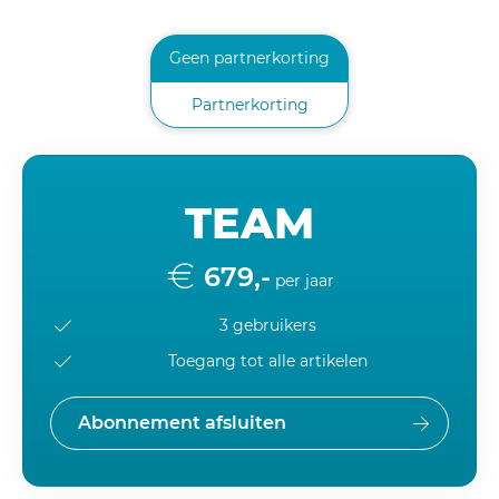
Geen partnerkorting
Partnerkorting
TEAM
679,-
per jaar
3 gebruikers
Toegang tot alle artikelen
Abonnement afsluiten