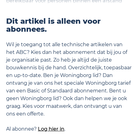
bereikbaar voor personen binnen een afstand
kleiner of gelijk aan 0,85m.
Dit artikel is alleen voor
abonnees.
Wil je toegang tot alle technische artikelen van
het ABC? Kies dan het abonnement dat bij jou of
je organisatie past. Zo heb je altijd de juiste
bouwkennis bij de hand. Overzichtelijk, toepasbaar
en up-to-date. Ben je Woningborg lid? Dan
ontvang je van ons het speciale Woningborg tarief
van een Basic of Standaard abonnement. Bent u
geen Woningborg lid? Ook dan helpen we je ook
graag. Kies voor maatwerk, dan ontvangt u van
ons een offerte.
Al abonnee?
Log hier in
.