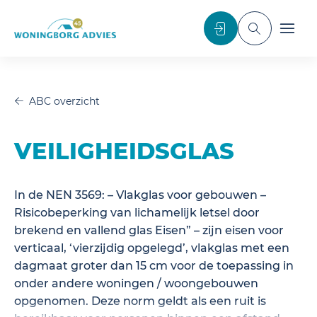
noscript>
Inloggen
Toggle sea
Toggl
ABC overzicht
VEILIGHEIDSGLAS
In de NEN 3569: – Vlakglas voor gebouwen –
Risicobeperking van lichamelijk letsel door
brekend en vallend glas Eisen” – zijn eisen voor
verticaal, ‘vierzijdig opgelegd’, vlakglas met een
dagmaat groter dan 15 cm voor de toepassing in
onder andere woningen / woongebouwen
opgenomen. Deze norm geldt als een ruit is