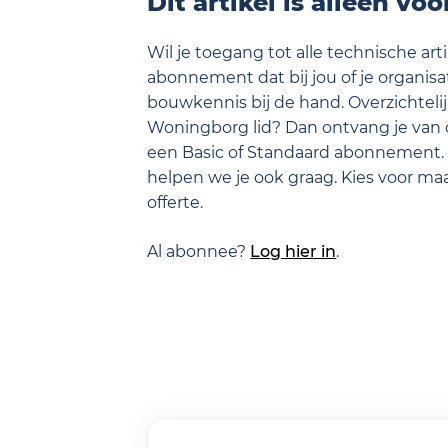
Dit artikel is alleen vo
Wil je toegang tot alle technische ar
abonnement dat bij jou of je organisati
bouwkennis bij de hand. Overzichtelij
Woningborg lid? Dan ontvang je van 
een Basic of Standaard abonnement.
helpen we je ook graag. Kies voor m
offerte.
Al abonnee?
Log hier in
.