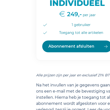
INDIVIDUEEL
249,-
per jaar
1 gebruiker
Toegang tot alle artikelen
Abonnement afsluiten
Alle prijzen zijn per jaar en exclusief 21% B
Na het invullen van je gegevens gaan 
ons een e-mail met de bevestiging va
instellen. Hierna heb je toegang tot a
abonnement wordt afgesloten voor ee
verlengd, tenzij je opzegt.
Lees de
vo