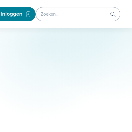
Zoeken binnen website
Inloggen
Zoeken