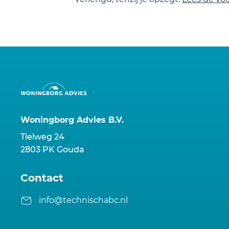
Woningborg Advies B.V.
Tielweg 24
2803 PK Gouda
Contact
info@technischabc.nl