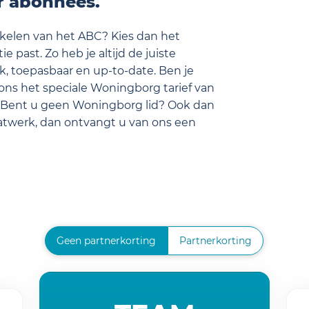
or abonnees.
tikelen van het ABC? Kies dan het
e past. Zo heb je altijd de juiste
k, toepasbaar en up-to-date. Ben je
ons het speciale Woningborg tarief van
 Bent u geen Woningborg lid? Ook dan
aatwerk, dan ontvangt u van ons een
Geen partnerkorting
Partnerkorting