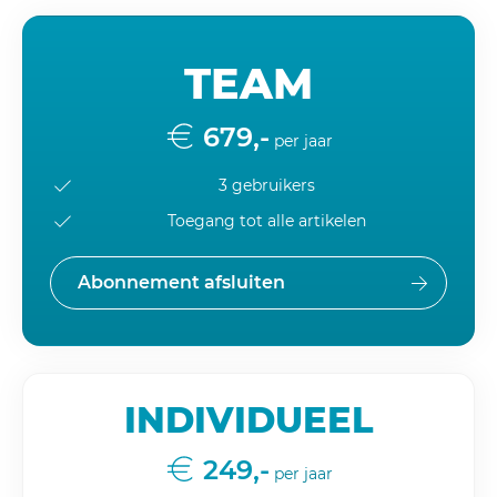
TEAM
679,-
per jaar
3 gebruikers
Toegang tot alle artikelen
Abonnement afsluiten
INDIVIDUEEL
249,-
per jaar