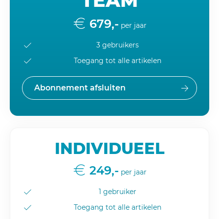
TEAM
679,-
per jaar
3 gebruikers
Toegang tot alle artikelen
Abonnement afsluiten
INDIVIDUEEL
249,-
per jaar
1 gebruiker
Toegang tot alle artikelen