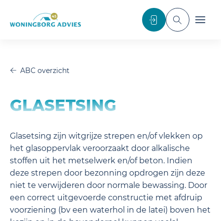
noscript>
Inloggen
Toggle sea
Toggl
ABC overzicht
GLASETSING
Glasetsing zijn witgrijze strepen en/of vlekken op
het glasoppervlak veroorzaakt door alkalische
stoffen uit het metselwerk en/of beton. Indien
deze strepen door bezonning opdrogen zijn deze
niet te verwijderen door normale bewassing. Door
een correct uitgevoerde constructie met afdruip
voorziening (bv een waterhol in de latei) boven het