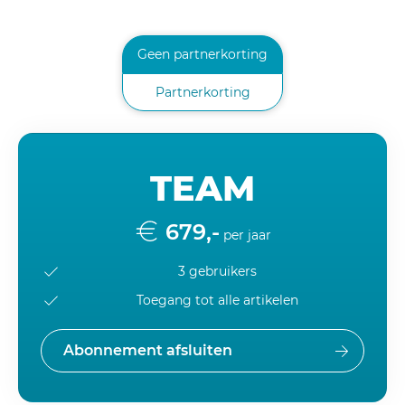
Geen partnerkorting
Partnerkorting
TEAM
679,-
per jaar
3 gebruikers
Toegang tot alle artikelen
Abonnement afsluiten