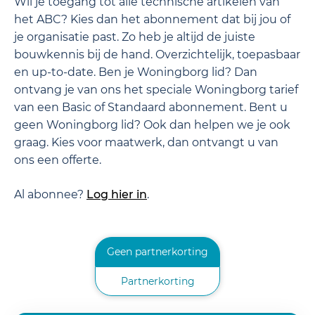
Wil je toegang tot alle technische artikelen van
het ABC? Kies dan het abonnement dat bij jou of
je organisatie past. Zo heb je altijd de juiste
bouwkennis bij de hand. Overzichtelijk, toepasbaar
en up-to-date. Ben je Woningborg lid? Dan
ontvang je van ons het speciale Woningborg tarief
van een Basic of Standaard abonnement. Bent u
geen Woningborg lid? Ook dan helpen we je ook
graag. Kies voor maatwerk, dan ontvangt u van
ons een offerte.
Al abonnee?
Log hier in
.
Geen partnerkorting
Partnerkorting