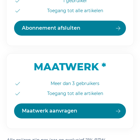
1 gebruiker
Toegang tot alle artikelen
Abonnement afsluiten
MAATWERK *
Meer dan 3 gebruikers
Toegang tot alle artikelen
Maatwerk aanvragen
Alle prijzen zijn per jaar en exclusief 21% BTW.