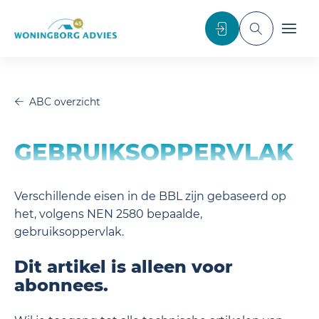
noscript>
Inloggen
Toggle sea
Toggl
ABC overzicht
GEBRUIKSOPPERVLAK
Verschillende eisen in de BBL zijn gebaseerd op
het, volgens NEN 2580 bepaalde,
gebruiksoppervlak.
Dit artikel is alleen voor
abonnees.