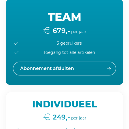
TEAM
679,-
per jaar
3 gebruikers
Toegang tot alle artikelen
Abonnement afsluiten
INDIVIDUEEL
249,-
per jaar