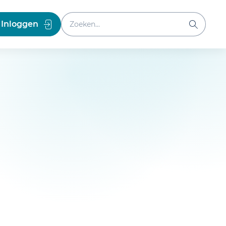
Zoeken binnen website
Inloggen
Zoeken