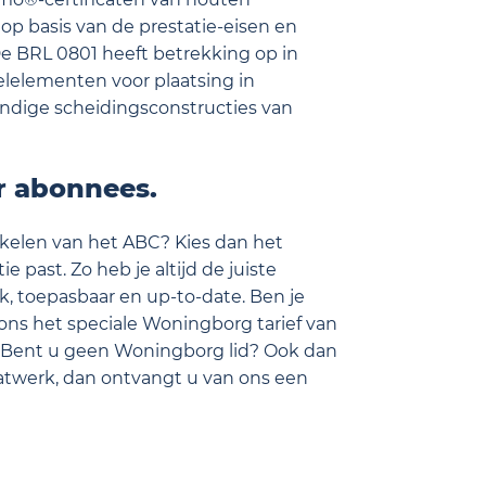
p basis van de prestatie-eisen en
e BRL 0801 heeft betrekking op in
lelementen voor plaatsing in
endige scheidingsconstructies van
or abonnees.
tikelen van het ABC? Kies dan het
e past. Zo heb je altijd de juiste
k, toepasbaar en up-to-date. Ben je
ons het speciale Woningborg tarief van
 Bent u geen Woningborg lid? Ook dan
aatwerk, dan ontvangt u van ons een