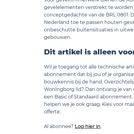
gevelelementen verstrekt te worden o
conceptgedachte van de BRL 0801. D
Nederland toe te passen houten geve
onbeschutte buitensituaties in uitw
gebouwen.
Dit artikel is alleen vo
Wil je toegang tot alle technische ar
abonnement dat bij jou of je organisati
bouwkennis bij de hand. Overzichtelij
Woningborg lid? Dan ontvang je van 
een Basic of Standaard abonnement.
helpen we je ook graag. Kies voor m
offerte.
Al abonnee?
Log hier in
.