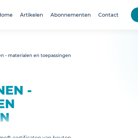
Home
Artikelen
Abonnementen
Contact
en - materialen en toepassingen
NEN -
EN
EN
mo®-certificaten van houten