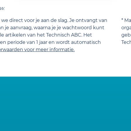
TW.
we direct voor je aan de slag. Je ontvangt van
* M
n je aanvraag, waarna je je wachtwoord kunt
orga
lle artikelen van het Technisch ABC. Het
gebr
n periode van 1 jaar en wordt automatisch
Tec
orwaarden
voor meer informatie.