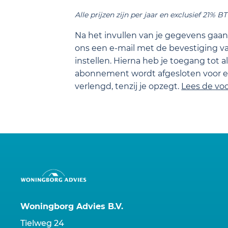
Alle prijzen zijn per jaar en exclusief 21% B
Na het invullen van je gegevens gaan 
ons een e-mail met de bevestiging va
instellen. Hierna heb je toegang tot a
abonnement wordt afgesloten voor ee
verlengd, tenzij je opzegt.
Lees de
vo
Woningborg Advies B.V.
Tielweg 24