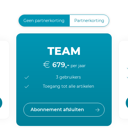
Geen partnerkorting
Partnerkorting
TEAM
679,-
per jaar
3 gebruikers
Toegang tot alle artikelen
Abonnement afsluiten